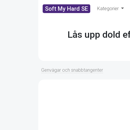
Soft My Hard SE
Kategorier
Lås upp dold e
Genvägar och snabbtangenter