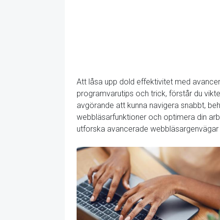
Att låsa upp dold effektivitet med avan
programvarutips och trick, förstår du vikt
avgörande att kunna navigera snabbt, be
webbläsarfunktioner och optimera din arb
utforska avancerade webbläsargenvägar som 