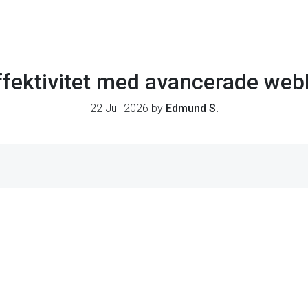
ffektivitet med avancerade we
22 Juli 2026 by
Edmund S.