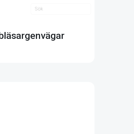
bbläsargenvägar